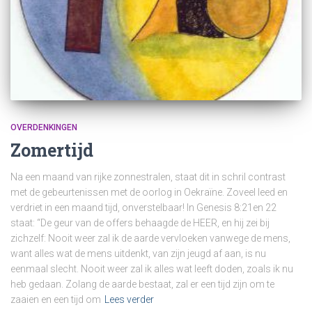
OVERDENKINGEN
Zomertijd
Na een maand van rijke zonnestralen, staat dit in schril contrast
met de gebeurtenissen met de oorlog in Oekraïne. Zoveel leed en
verdriet in een maand tijd, onverstelbaar! In Genesis 8:21en 22
staat: “De geur van de offers behaagde de HEER, en hij zei bij
zichzelf: Nooit weer zal ik de aarde vervloeken vanwege de mens,
want alles wat de mens uitdenkt, van zijn jeugd af aan, is nu
eenmaal slecht. Nooit weer zal ik alles wat leeft doden, zoals ik nu
heb gedaan. Zolang de aarde bestaat, zal er een tijd zijn om te
zaaien en een tijd om
Lees verder