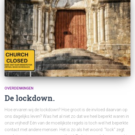
OVERDENKINGEN
De lockdown.
Hoe ervaren wij de lockdown? Hoe groot is de invloed daarvan op
ons dagelijks leven? Was het al niet zo dat we heel beperkt waren in
onze vrijheid! Eén van de moeilijkste regels is toch wel het beperkte
contact met andere mensen. Het is zo als het woord “lock” zegt: