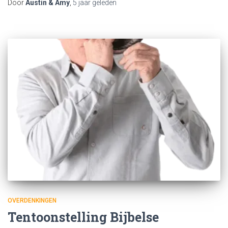
Door
Austin & Amy
,
5 jaar
geleden
OVERDENKINGEN
Tentoonstelling Bijbelse