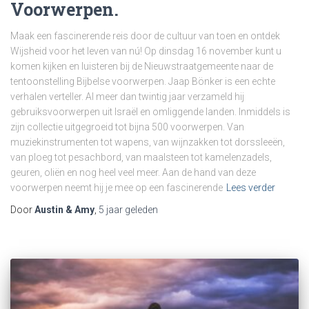
Voorwerpen.
Maak een fascinerende reis door de cultuur van toen en ontdek
Wijsheid voor het leven van nú! Op dinsdag 16 november kunt u
komen kijken en luisteren bij de Nieuwstraatgemeente naar de
tentoonstelling Bijbelse voorwerpen. Jaap Bönker is een echte
verhalen verteller. Al meer dan twintig jaar verzameld hij
gebruiksvoorwerpen uit Israël en omliggende landen. Inmiddels is
zijn collectie uitgegroeid tot bijna 500 voorwerpen. Van
muziekinstrumenten tot wapens, van wijnzakken tot dorssleeën,
van ploeg tot pesachbord, van maalsteen tot kamelenzadels,
geuren, oliën en nog heel veel meer. Aan de hand van deze
voorwerpen neemt hij je mee op een fascinerende
Lees verder
Door
Austin & Amy
,
5 jaar
geleden