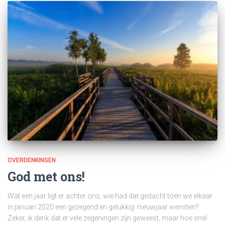
OVERDENKINGEN
God met ons!
Wat een jaar ligt er achter ons, wie had dat gedacht toen we elkaar
in januari 2020 een gezegend en gelukkig nieuwjaar wensten?
Zeker, ik denk dat er vele zegeningen zijn geweest, maar hoe snel