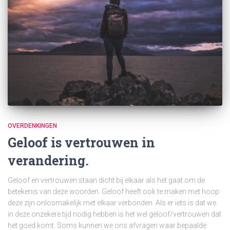
OVERDENKINGEN
Geloof is vertrouwen in
verandering.
Geloof en vertrouwen staan dicht bij elkaar als het gaat om de
betekenis van deze woorden. Geloof heeft ook te maken met hoop
deze zijn onlosmakelijk met elkaar verbonden. Als er iets is dat we
in deze onzekere tijd nodig hebben is het wel geloof/vertrouwen dat
het goed komt. Soms kunnen we ons afvragen waar bepaalde