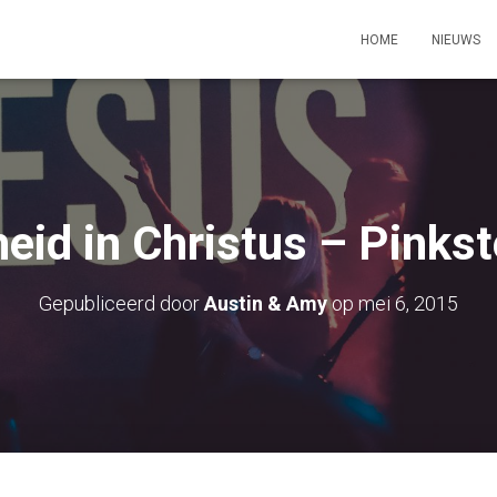
HOME
NIEUWS
heid in Christus – Pinks
Gepubliceerd door
Austin & Amy
op
mei 6, 2015