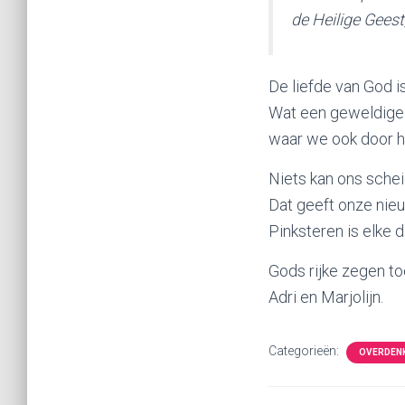
de Heilige Geest
De liefde van God is
Wat een geweldige b
waar we ook door he
Niets kan ons scheid
Dat geeft onze nieuw
Pinksteren is elke d
Gods rijke zegen t
Adri en Marjolijn.
Categorieën:
OVERDEN