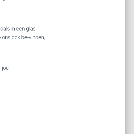
oals in een glas.
e ons ook be-vinden,
 jou.