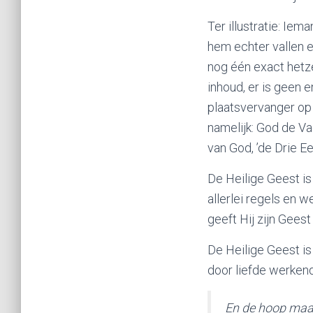
Ter illustratie: Iem
hem echter vallen en
nog één exact hetze
inhoud, er is geen 
plaatsvervanger op 
namelijk: God de Va
van God, ’de Drie Ee
De Heilige Geest i
allerlei regels en 
geeft Hij zijn Geest
De Heilige Geest is
door liefde werken
En de hoop maak