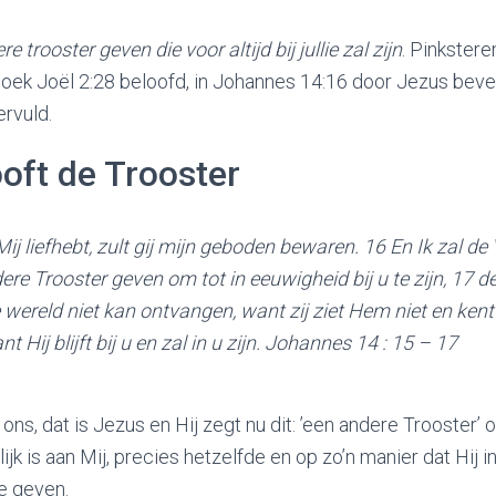
re trooster geven die voor altijd bij jullie zal zijn
. Pinkstere
 boek Joël 2:28 beloofd, in Johannes 14:16 door Jezus beve
rvuld.
oft de Trooster
ij liefhebt, zult gij mijn geboden bewaren. 16 En Ik zal de
dere Trooster geven om tot in eeuwigheid bij u te zijn, 17 d
 wereld niet kan ontvangen, want zij ziet Hem niet en ken
 Hij blijft bij u en zal in u zijn
. Johannes 14 : 15 – 17
s, dat is Jezus en Hij zegt nu dit: ’een andere Trooster’ of
lijk is aan Mij, precies hetzelfde en op zo’n manier dat Hij i
ie geven.