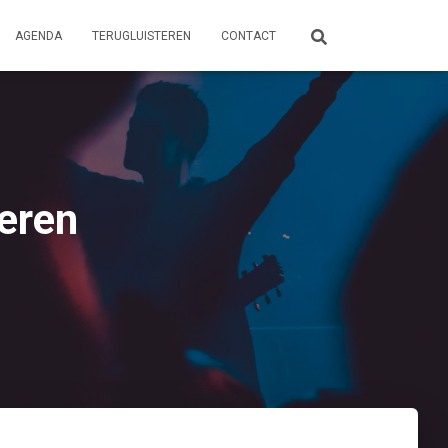
AGENDA
TERUGLUISTEREN
CONTACT
teren