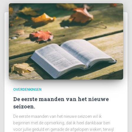
OVERDENKINGEN
De eerste maanden van het nieuwe
seizoen.
De eerste maanden van het nieuwe seizoen wil ik
beginnen met de opmerking, dat ik heel dankbaar ben
voor jullie geduld en genade de afgelopen weken, terwijl