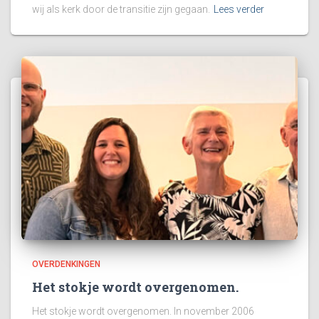
wij als kerk door de transitie zijn gegaan.
Lees verder
OVERDENKINGEN
Het stokje wordt overgenomen.
Het stokje wordt overgenomen. In november 2006