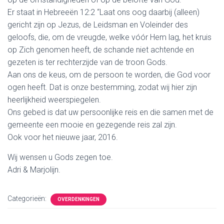
Er staat in Hebreeën 12:2 “Laat ons oog daarbij (alleen)
gericht zijn op Jezus, de Leidsman en Voleinder des
geloofs, die, om de vreugde, welke vóór Hem lag, het kruis
op Zich genomen heeft, de schande niet achtende en
gezeten is ter rechterzijde van de troon Gods.
Aan ons de keus, om de persoon te worden, die God voor
ogen heeft. Dat is onze bestemming, zodat wij hier zijn
heerlijkheid weerspiegelen.
Ons gebed is dat uw persoonlijke reis en die samen met de
gemeente een mooie en gezegende reis zal zijn.
Ook voor het nieuwe jaar, 2016.
Wij wensen u Gods zegen toe.
Adri & Marjolijn.
Categorieën:
OVERDENKINGEN