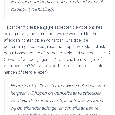
verdragen, opdat gij niet door matheid van ziel
verslapt. (volharding).
Hij benoemt drie belangrijke aspecten die voor ons heel
belangrijk zijn, met name hoe we de wedstrijd lopen,
afleggen, richten op en volharden. Ons doel, de
bestemming staat vast, maar hoe lopen wij? Met ballast,
gebukt onder zonde of zorgen of volgt het verleden je nog?
Op wat of wie ben je gericht? Laat je je bemoedigen of
ontmoedigen? Wie zijn je voorbeelden? Laat je je hoofd
hangen of sterk je jezelf?
Hebreeën 10: 23-25: “Laten wij de belijdenis van
hetgeen wij hopen onwankelbaar vasthouden,
want Hij, die beloofd heeft, is getrouw. En laten
wij op elkander acht geven om elkaar aan te