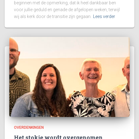
beginnen met de opmerking, dat ik heel dankbaar ben
voor jullie geduld en genade de afgelopen weken, terwijl
wij als kerk door de transitie zijn gegaan.
Lees verder
OVERDENKINGEN
Het stokje wordt overgenomen.