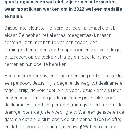
goed gegaan is en wat niet, zijn er verbeterpunten,
waar moet ik aan werken om in 2022 wel een medaille
te halen.
Blijdschap, teleurstelling, verdriet liggen allemaal dicht bij
elkaar. Ze hebben het allemaal meegemaakt, maar nu
richten zij zich met behulp van een coach, een
trainingsschema, een voedingspatroon en zich vele dingen
ontzeggen, op de toekomst, alles om deel te kunnen
nemen en hun doel te bereiken.
Hoe anders voor ons, er is maar een ding nodig of eigenlijk
een persoon, Jezus. Hij is degene, de weg, tot deelname en
tegelijkertijd, de voleinder. Als je voor Jezus kiest als Heer
en Verlosser, dan heb je alles in één. Hij is je ticket voor
deelname, Hij geeft het perfecte trainingsschema, de juiste
teamgenoten, de juiste voeding etc. Wat een genade en de
garantie dat als je blijft lopen, de prijs behaald (de Belofte)
en dat niet voor vier jaar maar eeuwig! Wat een genade!