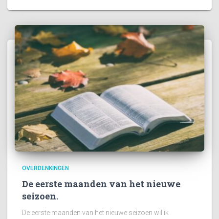
OVERDENKINGEN
De eerste maanden van het nieuwe
seizoen.
De eerste maanden van het nieuwe seizoen wil ik