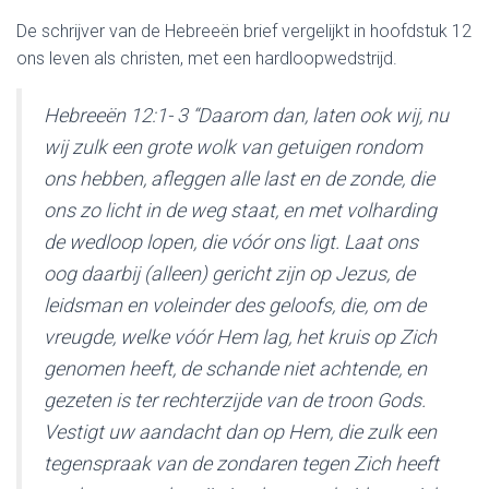
De schrijver van de Hebreeën brief vergelijkt in hoofdstuk 12
ons leven als christen, met een hardloopwedstrijd.
Hebreeën 12:1- 3 “Daarom dan, laten ook wij, nu
wij zulk een grote wolk van getuigen rondom
ons hebben, afleggen alle last en de zonde, die
ons zo licht in de weg staat, en met volharding
de wedloop lopen, die vóór ons ligt. Laat ons
oog daarbij (alleen) gericht zijn op Jezus, de
leidsman en voleinder des geloofs, die, om de
vreugde, welke vóór Hem lag, het kruis op Zich
genomen heeft, de schande niet achtende, en
gezeten is ter rechterzijde van de troon Gods.
Vestigt uw aandacht dan op Hem, die zulk een
tegenspraak van de zondaren tegen Zich heeft