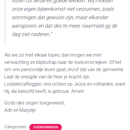
vuren tot liefde en goede werken. Wij moeten
onze eigen bijeenkomst niet verzuimen, zoals
sommigen dat gewoon zijn, maar elkander
aansporen, en dat des te meer, naarmate gij de
dag ziet naderen.”
Als we zo met elkaar lopen, dan mogen we met
verwachting en blijdschap naar de toekomst kijken. Of het
om ons persoonlijk leven gaat, en/of dat van de gemeente.
Laat de vreugde van de Heer je kracht zijn.
Loslaten/afleggen, ons richten op Jezus en volharden, want
Hij, die beloofd heeft, is getrouw. Amen!
Gods rijke zegen toegewenst,
Adri en Marjolijn
Categorieën:
OVERDENKINGEN