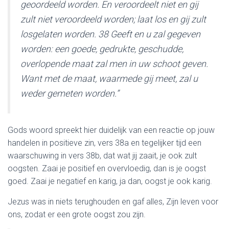
geoordeeld worden. En veroordeelt niet en gij
zult niet veroordeeld worden; laat los en gij zult
losgelaten worden. 38 Geeft en u zal gegeven
worden: een goede, gedrukte, geschudde,
overlopende maat zal men in uw schoot geven.
Want met de maat, waarmede gij meet, zal u
weder gemeten worden.”
Gods woord spreekt hier duidelijk van een reactie op jouw
handelen in positieve zin, vers 38a en tegelijker tijd een
waarschuwing in vers 38b, dat wat jij zaait, je ook zult
oogsten. Zaai je positief en overvloedig, dan is je oogst
goed. Zaai je negatief en karig, ja dan, oogst je ook karig.
Jezus was in niets terughouden en gaf alles, Zijn leven voor
ons, zodat er een grote oogst zou zijn.