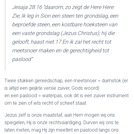
Jesaja 28:16 “daarom, zo zegt de Here Here:
Zie, Ik leg in Sion een steen ten grondslag, een
beproefde steen, een kostbare hoeksteen van
een vaste grondslag (Jezus Christus); hij die
gelooft, haast niet.17 En ik zal het recht tot
meetsnoer maken en de gerechtigheid tot
paslood”
Twee stukken gereedschap, een meetsnoer = duimstok (er
is altijd een geijkte versie zuiver, Gods woord)
en een paslood = waterpas, ook dit is een zuiver instrument
om te zien of iets recht of scheef staat.
Jezus zelf is onze maatstaf, aan Hem mogen wij ons
spiegelen, Hij is onze rechtvaardiging. Durven wij ons te
laten meten, mag Hij zijn meetlint en paslood langs ons