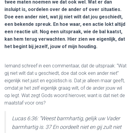
twee maten noemen we dat ook wel. Wat er dan
insluipt is, oordelen over de ander of over situaties.
Doe een ander niet, wat jij niet wilt dat jou geschiedt,
een bekende spreuk. En hoe waar, een actie lokt altijd
een reactie uit. Nog een uitspraak, wie de bal kaatst,
kan hem terug verwachten. Hier zien we eigenlijk, dat
het begint bij jezelf, jouw of mijn houding.
Iemand schreef in een commentaar, dat de uitspraak: “Wat
gij niet wilt dat u geschiedt, doe dat ook een ander niet”
eigenlijk niet juist en egoïstisch is. Dat je alleen maar geeft,
omdat je het zelf eigenlijk graag wilt, of de ander jouw wil
op legt. Wat zegt Gods woord hierover, want is dat niet de
maatstaf voor ons?
Lucas 6:36: “Weest barmhartig, gelijk uw Vader
barmhartig is. 37 En oordeelt niet en gij zult niet