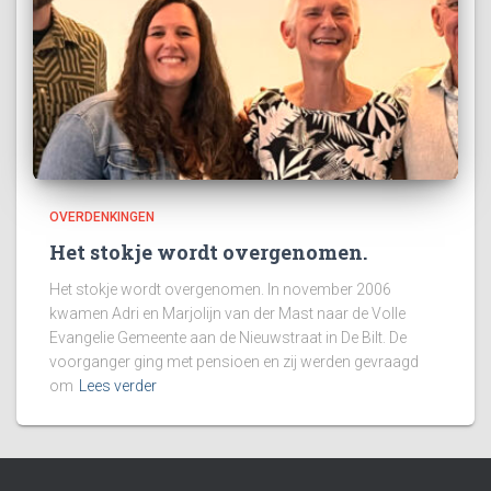
OVERDENKINGEN
Het stokje wordt overgenomen.
Het stokje wordt overgenomen. In november 2006
kwamen Adri en Marjolijn van der Mast naar de Volle
Evangelie Gemeente aan de Nieuwstraat in De Bilt. De
voorganger ging met pensioen en zij werden gevraagd
om
Lees verder