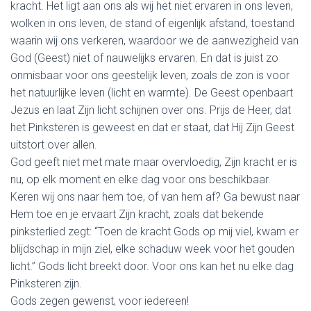
kracht. Het ligt aan ons als wij het niet ervaren in ons leven,
wolken in ons leven, de stand of eigenlijk afstand, toestand
waarin wij ons verkeren, waardoor we de aanwezigheid van
God (Geest) niet of nauwelijks ervaren. En dat is juist zo
onmisbaar voor ons geestelijk leven, zoals de zon is voor
het natuurlijke leven (licht en warmte). De Geest openbaart
Jezus en laat Zijn licht schijnen over ons. Prijs de Heer, dat
het Pinksteren is geweest en dat er staat, dat Hij Zijn Geest
uitstort over allen.
God geeft niet met mate maar overvloedig, Zijn kracht er is
nu, op elk moment en elke dag voor ons beschikbaar.
Keren wij ons naar hem toe, of van hem af? Ga bewust naar
Hem toe en je ervaart Zijn kracht, zoals dat bekende
pinksterlied zegt: “Toen de kracht Gods op mij viel, kwam er
blijdschap in mijn ziel, elke schaduw week voor het gouden
licht.” Gods licht breekt door. Voor ons kan het nu elke dag
Pinksteren zijn.
Gods zegen gewenst, voor iedereen!