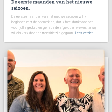
De eerste maanden van het nieuwe
seizoen.
De eerste maanden van het nieuwe seizoen wil ik
beginnen met de opmerking, dat ik heel dankbaar ben
voor jullie geduld en genade de afgelopen weken, terwijl
wij als kerk door de transitie zijn gegaan.
Lees verder