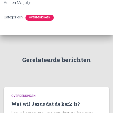
Adri en Marjolijn.
Categorieën:
OVERDENKINGEN
Gerelateerde berichten
OVERDENKINGEN
Wat wil Jezus dat de kerk is?
Daar wil ik graag iets met u over delen en Gods woord