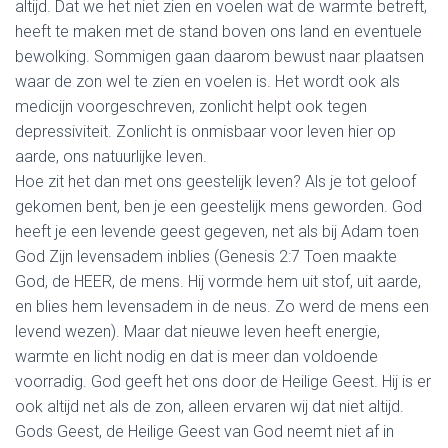
altijd. Dat we het niet zien en voelen wat de warmte betreft,
heeft te maken met de stand boven ons land en eventuele
bewolking. Sommigen gaan daarom bewust naar plaatsen
waar de zon wel te zien en voelen is. Het wordt ook als
medicijn voorgeschreven, zonlicht helpt ook tegen
depressiviteit. Zonlicht is onmisbaar voor leven hier op
aarde, ons natuurlijke leven.
Hoe zit het dan met ons geestelijk leven? Als je tot geloof
gekomen bent, ben je een geestelijk mens geworden. God
heeft je een levende geest gegeven, net als bij Adam toen
God Zijn levensadem inblies (Genesis 2:7 Toen maakte
God, de HEER, de mens. Hij vormde hem uit stof, uit aarde,
en blies hem levensadem in de neus. Zo werd de mens een
levend wezen). Maar dat nieuwe leven heeft energie,
warmte en licht nodig en dat is meer dan voldoende
voorradig. God geeft het ons door de Heilige Geest. Hij is er
ook altijd net als de zon, alleen ervaren wij dat niet altijd.
Gods Geest, de Heilige Geest van God neemt niet af in