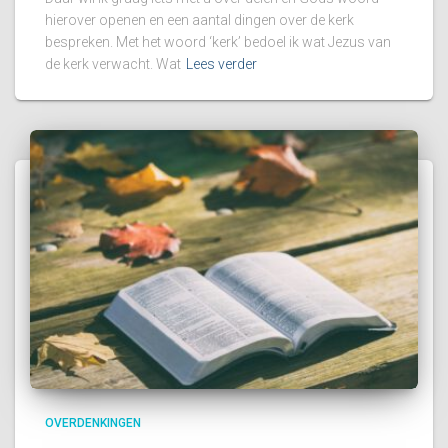
hierover openen en een aantal dingen over de kerk
bespreken. Met het woord ‘kerk’ bedoel ik wat Jezus van
de kerk verwacht. Wat
Lees verder
OVERDENKINGEN