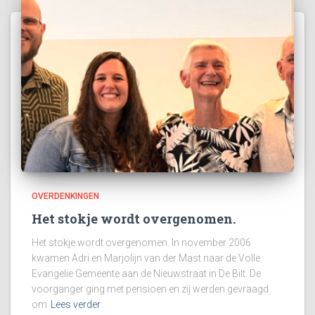
OVERDENKINGEN
Het stokje wordt overgenomen.
Het stokje wordt overgenomen. In november 2006
kwamen Adri en Marjolijn van der Mast naar de Volle
Evangelie Gemeente aan de Nieuwstraat in De Bilt. De
voorganger ging met pensioen en zij werden gevraagd
om
Lees verder