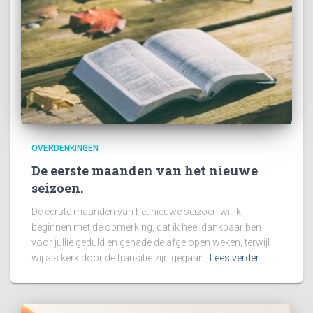
OVERDENKINGEN
De eerste maanden van het nieuwe
seizoen.
De eerste maanden van het nieuwe seizoen wil ik
beginnen met de opmerking, dat ik heel dankbaar ben
voor jullie geduld en genade de afgelopen weken, terwijl
wij als kerk door de transitie zijn gegaan.
Lees verder