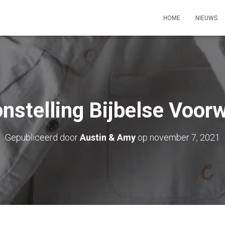
HOME
NIEUWS
nstelling Bijbelse Voor
Gepubliceerd door
Austin & Amy
op
november 7, 2021