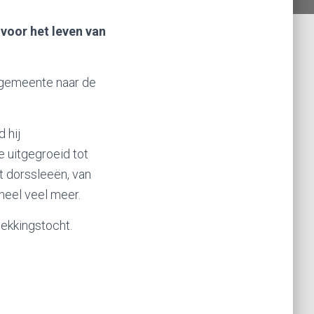
voor het leven van
atgemeente naar de
 hij
e uitgegroeid tot
t dorssleeën, van
heel veel meer.
ekkingstocht.