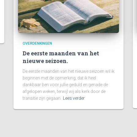
OVERDENKINGEN
De eerste maanden van het
nieuwe seizoen.
De eerste maanden van het nieuwe seizoen wil ik
beginnen met de opmerking, dat ik heel
dankbaar ben voor jullie geduld en genade de
afgelopen weken, terwijl wij als kerk door de
transitie zijn gegaan.
Lees verder