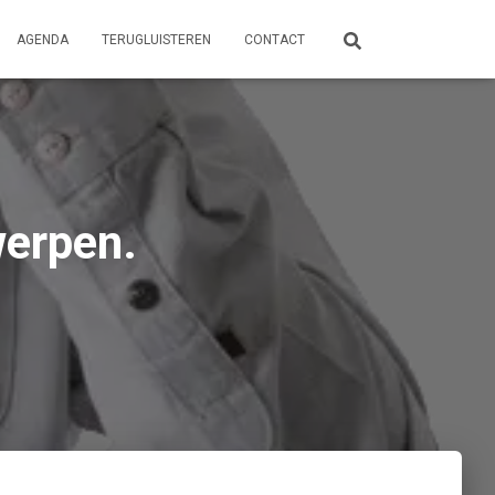
AGENDA
TERUGLUISTEREN
CONTACT
werpen.