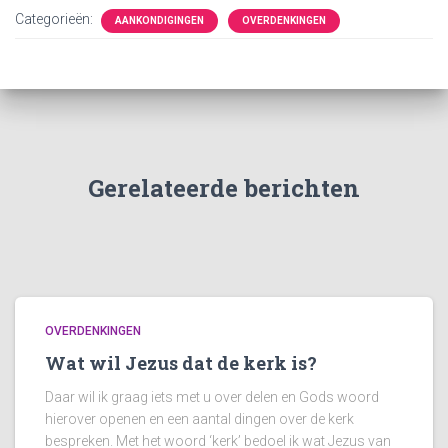
Categorieën:
AANKONDIGINGEN
OVERDENKINGEN
Gerelateerde berichten
OVERDENKINGEN
Wat wil Jezus dat de kerk is?
Daar wil ik graag iets met u over delen en Gods woord
hierover openen en een aantal dingen over de kerk
bespreken. Met het woord ‘kerk’ bedoel ik wat Jezus van