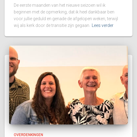
De eerste maanden van het nieuwe seizoen wil ik
beginnen met de opmerking, dat ik heel dankbaar ben
voor jullie geduld en genade de afgelopen weken, terwijl
wij als kerk door de transitie zijn gegaan.
Lees verder
OVERDENKINGEN