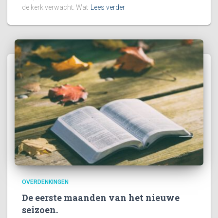
de kerk verwacht. Wat
Lees verder
OVERDENKINGEN
De eerste maanden van het nieuwe
seizoen.