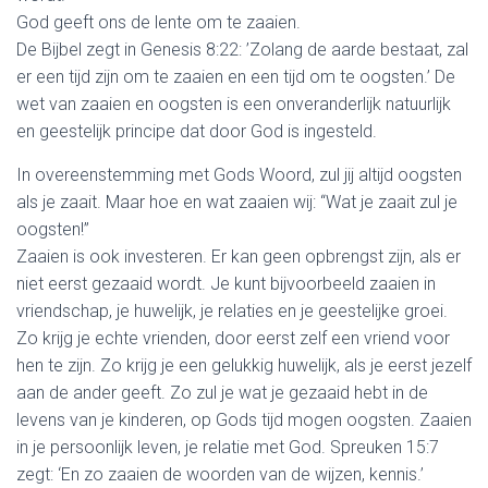
God geeft ons de lente om te zaaien.
De Bijbel zegt in Genesis 8:22: ’Zolang de aarde bestaat, zal
er een tijd zijn om te zaaien en een tijd om te oogsten.’ De
wet van zaaien en oogsten is een onveranderlijk natuurlijk
en geestelijk principe dat door God is ingesteld.
In overeenstemming met Gods Woord, zul jij altijd oogsten
als je zaait. Maar hoe en wat zaaien wij: “Wat je zaait zul je
oogsten!”
Zaaien is ook investeren. Er kan geen opbrengst zijn, als er
niet eerst gezaaid wordt. Je kunt bijvoorbeeld zaaien in
vriendschap, je huwelijk, je relaties en je geestelijke groei.
Zo krijg je echte vrienden, door eerst zelf een vriend voor
hen te zijn. Zo krijg je een gelukkig huwelijk, als je eerst jezelf
aan de ander geeft. Zo zul je wat je gezaaid hebt in de
levens van je kinderen, op Gods tijd mogen oogsten. Zaaien
in je persoonlijk leven, je relatie met God. Spreuken 15:7
zegt: ‘En zo zaaien de woorden van de wijzen, kennis.’