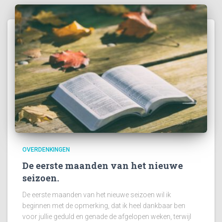
OVERDENKINGEN
De eerste maanden van het nieuwe
seizoen.
De eerste maanden van het nieuwe seizoen wil ik
beginnen met de opmerking, dat ik heel dankbaar ben
voor jullie geduld en genade de afgelopen weken, terwijl