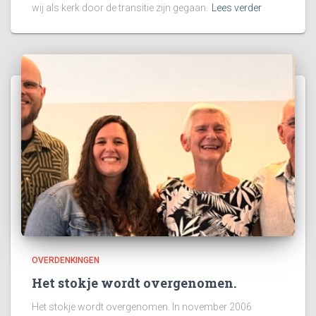
wij als kerk door de transitie zijn gegaan.
Lees verder
OVERDENKINGEN
Het stokje wordt overgenomen.
Het stokje wordt overgenomen. In november 2006