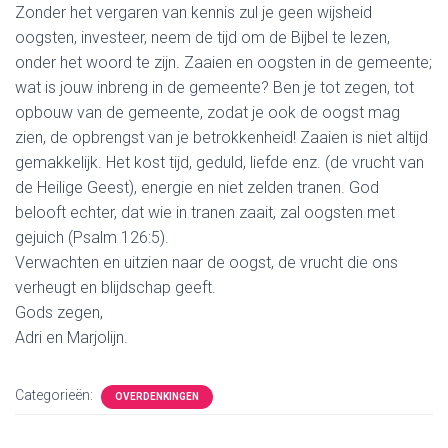
Zonder het vergaren van kennis zul je geen wijsheid
oogsten, investeer, neem de tijd om de Bijbel te lezen,
onder het woord te zijn. Zaaien en oogsten in de gemeente;
wat is jouw inbreng in de gemeente? Ben je tot zegen, tot
opbouw van de gemeente, zodat je ook de oogst mag
zien, de opbrengst van je betrokkenheid! Zaaien is niet altijd
gemakkelijk. Het kost tijd, geduld, liefde enz. (de vrucht van
de Heilige Geest), energie en niet zelden tranen. God
belooft echter, dat wie in tranen zaait, zal oogsten met
gejuich (Psalm 126:5).
Verwachten en uitzien naar de oogst, de vrucht die ons
verheugt en blijdschap geeft.
Gods zegen,
Adri en Marjolijn.
Categorieën:
OVERDENKINGEN