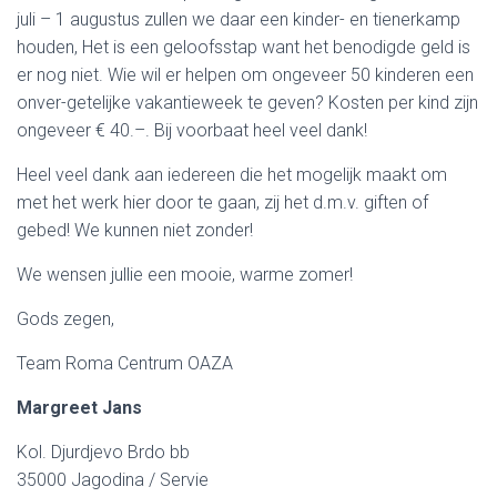
juli – 1 augustus zullen we daar een kinder- en tienerkamp
houden, Het is een geloofsstap want het benodigde geld is
er nog niet. Wie wil er helpen om ongeveer 50 kinderen een
onver-getelijke vakantieweek te geven? Kosten per kind zijn
ongeveer € 40.–. Bij voorbaat heel veel dank!
Heel veel dank aan iedereen die het mogelijk maakt om
met het werk hier door te gaan, zij het d.m.v. giften of
gebed! We kunnen niet zonder!
We wensen jullie een mooie, warme zomer!
Gods zegen,
Team Roma Centrum OAZA
Margreet Jans
Kol. Djurdjevo Brdo bb
35000 Jagodina / Servie