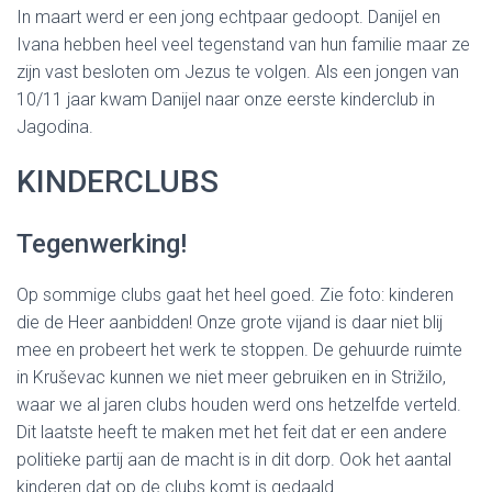
In maart werd er een jong echtpaar gedoopt. Danijel en
Ivana hebben heel veel tegenstand van hun familie maar ze
zijn vast besloten om Jezus te volgen. Als een jongen van
10/11 jaar kwam Danijel naar onze eerste kinderclub in
Jagodina.
KINDERCLUBS
Tegenwerking!
Op sommige clubs gaat het heel goed. Zie foto: kinderen
die de Heer aanbidden! Onze grote vijand is daar niet blij
mee en probeert het werk te stoppen. De gehuurde ruimte
in Kruševac kunnen we niet meer gebruiken en in Strižilo,
waar we al jaren clubs houden werd ons hetzelfde verteld.
Dit laatste heeft te maken met het feit dat er een andere
politieke partij aan de macht is in dit dorp. Ook het aantal
kinderen dat op de clubs komt is gedaald.