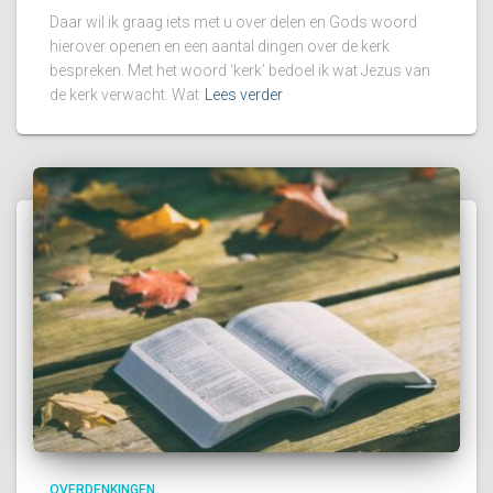
Daar wil ik graag iets met u over delen en Gods woord
hierover openen en een aantal dingen over de kerk
bespreken. Met het woord ‘kerk’ bedoel ik wat Jezus van
de kerk verwacht. Wat
Lees verder
OVERDENKINGEN