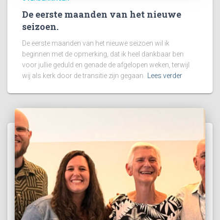
De eerste maanden van het nieuwe
seizoen.
De eerste maanden van het nieuwe seizoen wil ik
beginnen met de opmerking, dat ik heel dankbaar ben
voor jullie geduld en genade de afgelopen weken, terwijl
wij als kerk door de transitie zijn gegaan.
Lees verder